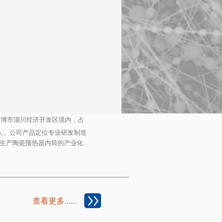
淄博市淄川经济开发区境内，占
余人。公司产品定位专业研发制造
生产陶瓷预热器内筒的产业化
查看更多......